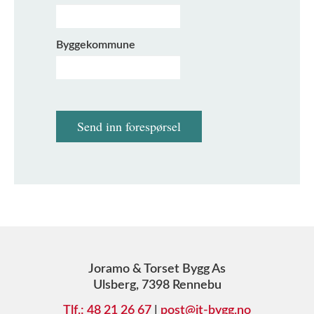
Byggekommune
Send inn forespørsel
Joramo & Torset Bygg As
Ulsberg, 7398 Rennebu
Tlf.: 48 21 26 67
|
post@jt-bygg.no