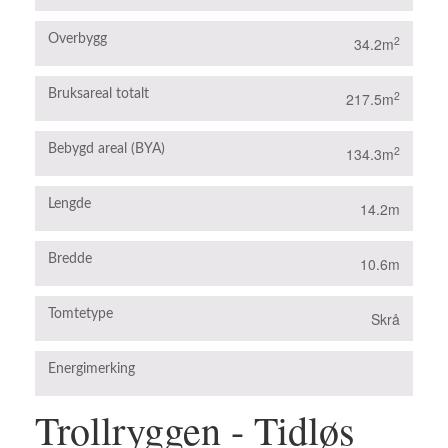
Overbygg
2
34.2m
Bruksareal totalt
2
217.5m
Bebygd areal (BYA)
2
134.3m
Lengde
14.2m
Bredde
10.6m
Tomtetype
Skrå
Energimerking
B
Trollryggen - Tidløs